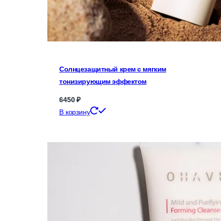
Солнцезащитный крем с мягким
тонизирующим эффектом
6450
₽
В корзину