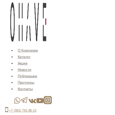
Перейти
к
содержимому
О Компании
Каталог
Акции
Новости
Публикации
Партнеры
Контакты
+7 (981) 781-86-15