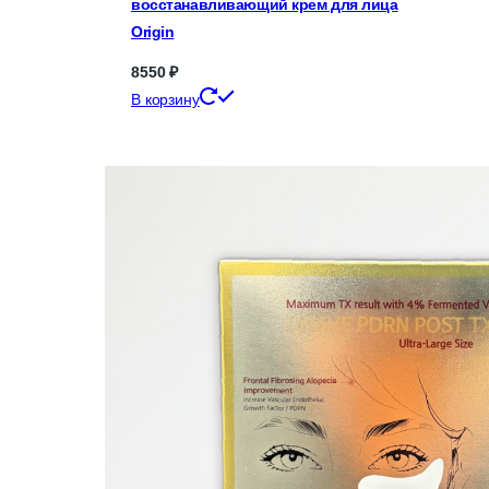
восстанавливающий крем для лица
Origin
8550
₽
В корзину