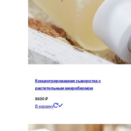
Концентрированная сыворотка с
растительным микробиомом
8600
₽
В корзину