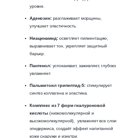
уровне.
Аденозин:
разглаживает морщины,
улучшает эластичность.
Ниацинамид:
осветляет пигментацию,
выравнивает тон, укрепляет защитный
барьер.
Пантенол:
успокаивает, заживляет, глубоко
увлажняет.
Пальмитоил трипептид-5:
стимулирует
синтез коллагена и эластина.
Комплекс из 7 форм гиалуроновой
кислоты
(низкомолекулярной и
высокомолекулярной), увлажняет все слои
эпидермиса, создаёт эффект напитанной
кожи снаружи и изнутри.