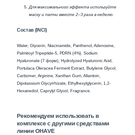
Для максимального эффекта используйте
маску и патчи вместе 2–3 раза в неделю.
Состав (INCI)
Water, Glycerin, Niacinamide, Panthenol, Adenosine,
Palmitoyl Tripeptide-5, PDRN (4%), Sodium
Hyaluronate (7 форм), Hydrolyzed Hyaluronic Acid,
Portulaca Oleracea Ferment Extract, Butylene Glycol,
Carbomer, Arginine, Xanthan Gum, Allantoin,
Dipotassium Glycyrrhizate, Ethylhexylglycerin, 1,2-
Hexanediol, Caprylyl Glycol, Fragrance.
Рекомендуем использовать в
комплексе с другими средствами
линии OHAVE