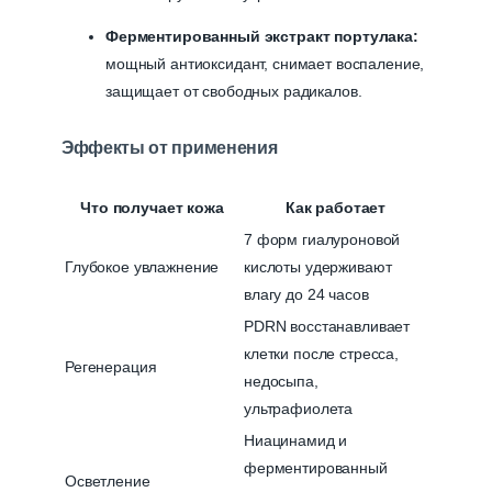
Ферментированный экстракт портулака:
мощный антиоксидант, снимает воспаление,
защищает от свободных радикалов.
Эффекты от применения
Что получает кожа
Как работает
7 форм гиалуроновой
Глубокое увлажнение
кислоты удерживают
влагу до 24 часов
PDRN восстанавливает
клетки после стресса,
Регенерация
недосыпа,
ультрафиолета
Ниацинамид и
ферментированный
Осветление