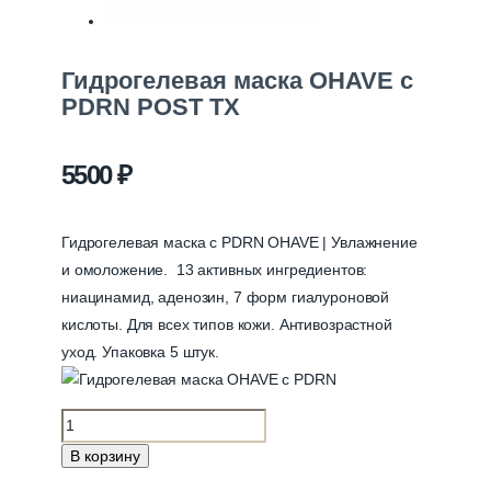
Гидрогелевая маска OHAVE с
PDRN POST TX
5500
₽
Гидрогелевая маска с PDRN OHAVE | Увлажнение
и омоложение. 13 активных ингредиентов:
ниацинамид, аденозин, 7 форм гиалуроновой
кислоты. Для всех типов кожи. Антивозрастной
уход. Упаковка 5 штук.
Количество
товара
В корзину
Гидрогелевая