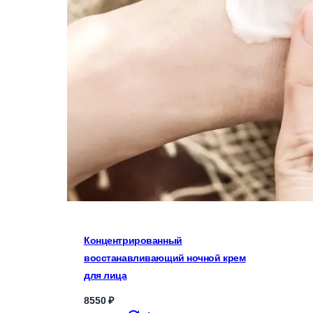
Концентрированный
восстанавливающий ночной крем
для лица
8550
₽