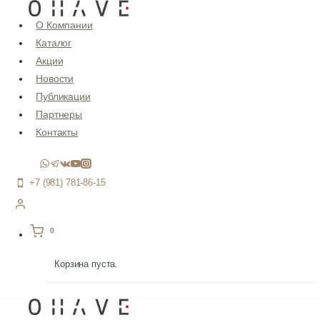
Перейти
О Компании
к
Каталог
содержимому
Акции
Новости
Публикации
Партнеры
Контакты
+7 (981) 781-86-15
0
Корзина пуста.