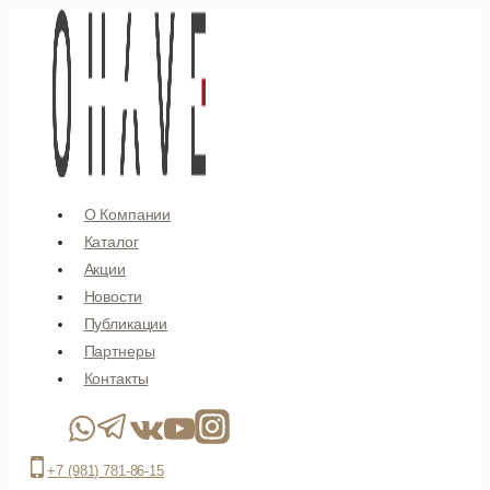
Перейти
к
содержимому
О Компании
Каталог
Акции
Новости
Публикации
Партнеры
Контакты
+7 (981) 781-86-15