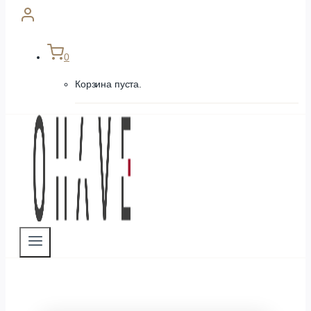
0
Корзина пуста.